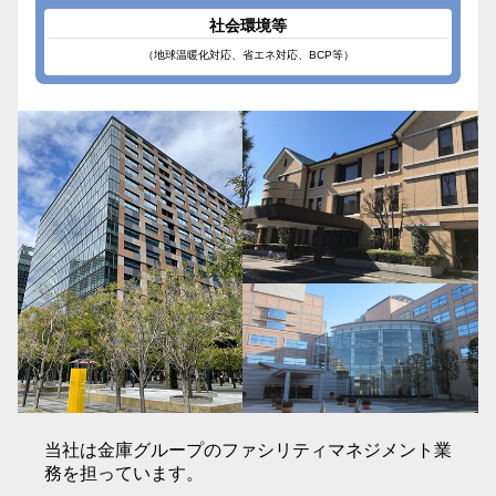
社会環境等
（地球温暖化対応、省エネ対応、BCP等）
当社は金庫グループのファシリティマネジメント業
務を担っています。