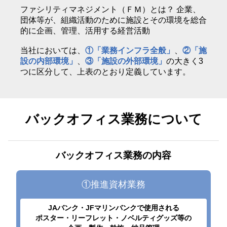
ファシリティマネジメント（ＦＭ）とは？ 企業、
団体等が、組織活動のために施設とその環境を総合
的に企画、管理、活用する経営活動
当社においては、
①「業務インフラ全般」
、
②「施
設の内部環境」
、
③「施設の外部環境」
の大きく3
つに区分して、上表のとおり定義しています。
バックオフィス業務について
バックオフィス業務の内容
①推進資材業務
JAバンク・JFマリンバンクで使用される
ポスター・リーフレット・ノベルティグッズ等の