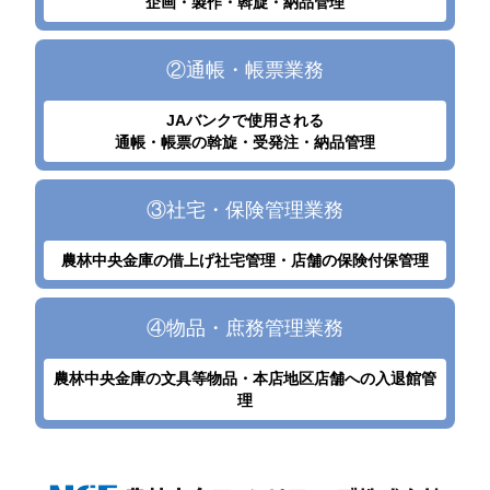
企画・製作・斡旋・納品管理
②通帳・帳票業務
JAバンクで使用される
通帳・帳票の斡旋・受発注・納品管理
③社宅・保険管理業務
農林中央金庫の借上げ社宅管理・店舗の保険付保管理
④物品・庶務管理業務
農林中央金庫の文具等物品・本店地区店舗への入退館管
理