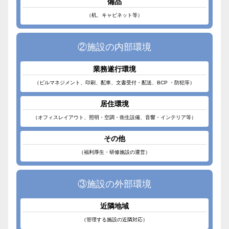
備品
（机、キャビネット等）
②施設の内部環境
業務遂行環境
（ビルマネジメント、印刷、配車、文書受付・配送、BCP ・防犯等）
居住環境
（オフィスレイアウト、照明・空調・衛生設備、音響・インテリア等）
その他
（福利厚生・研修施設の運営）
③施設の外部環境
近隣地域
（管理する施設の近隣対応）