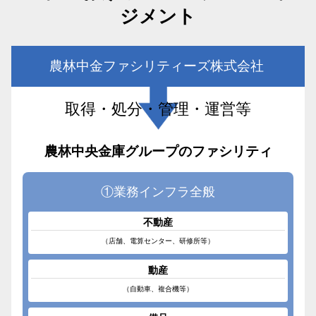
ジメント
農林中金ファシリティーズ株式会社
取得・処分・管理・運営等
農林中央金庫グループのファシリティ
①業務インフラ全般
不動産
（店舗、電算センター、研修所等）
動産
（自動車、複合機等）