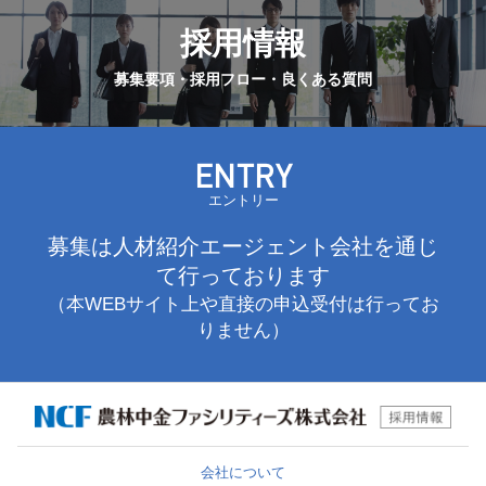
採用情報
募集要項・採用フロー・良くある質問
ENTRY
エントリー
募集は人材紹介エージェント会社を通じ
て行っております
（本WEBサイト上や直接の申込受付は行ってお
りません）
会社について