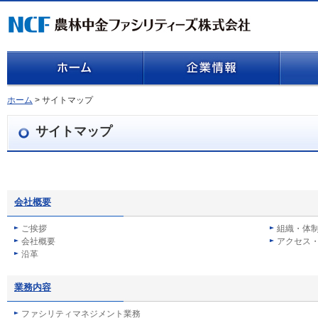
ホーム
> サイトマップ
サイトマップ
会社概要
ご挨拶
組織・体
会社概要
アクセス・
沿革
業務内容
ファシリティマネジメント業務